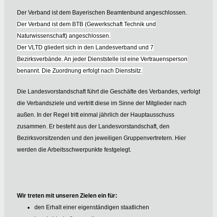
Der Verband ist dem Bayerischen Beamtenbund angeschlossen.
Der Verband ist dem BTB (Gewerkschaft Technik und
Naturwissenschaft) angeschlossen.
Der VLTD gliedert sich in den Landesverband und 7
Bezirksverbände. An jeder Dienststelle ist eine Vertrauensperson
benannt. Die Zuordnung erfolgt nach Dienstsitz.
Die Landesvorstandschaft führt die Geschäfte des Verbandes, verfolgt
die Verbandsziele und vertritt diese im Sinne der Mitglieder nach
außen. In der Regel tritt einmal jährlich der Hauptausschuss
zusammen. Er besteht aus der Landesvorstandschaft, den
Bezirksvorsitzenden und den jeweiligen Gruppenvertretern. Hier
werden die Arbeitsschwerpunkte festgelegt.
Wir treten mit unseren Zielen ein für:
den Erhalt einer eigenständigen staatlichen