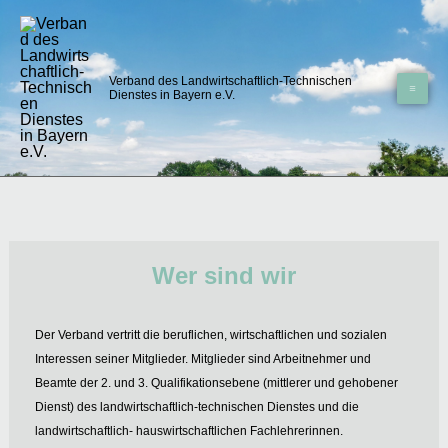
Zum
Inhalt
springen
Verband des Landwirtschaftlich-Technischen
Dienstes in Bayern e.V.
Wer sind wir
Der Verband vertritt die beruflichen, wirtschaftlichen und sozialen
Interessen seiner Mitglieder. Mitglieder sind Arbeitnehmer und
Beamte der 2. und 3. Qualifikationsebene (mittlerer und gehobener
Dienst) des landwirtschaftlich-technischen Dienstes und die
landwirtschaftlich- hauswirtschaftlichen Fachlehrerinnen.