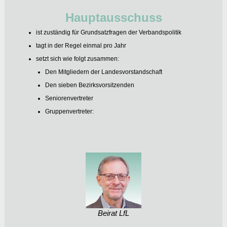
Hauptausschuss
ist zuständig für Grundsatzfragen der Verbandspolitik
tagt in der Regel einmal pro Jahr
setzt sich wie folgt zusammen:
Den Mitgliedern der Landesvorstandschaft
Den sieben Bezirksvorsitzenden
Seniorenvertreter
Gruppenvertreter:
Beirat LfL