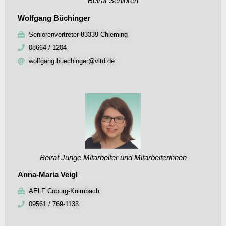
Beirat Senioren
Wolfgang Büchinger
Seniorenvertreter 83339 Chieming
08664 / 1204
wolfgang.buechinger@vltd.de
Beirat Junge Mitarbeiter und Mitarbeiterinnen
Anna-Maria Veigl
AELF Coburg-Kulmbach
09561 / 769-1133