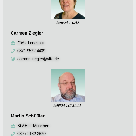
Beirat FüAk
Carmen Ziegler
FüAk Landshut
0871 9522-4439
carmen.ziegler@vltd.de
Beirat StMELF
Martin Schüßler
StMELF München
089 / 2182-2629