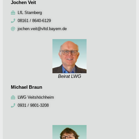
Jochen Veit
LfL Starnberg
08161 / 8640-6129
jochen.veit@vltd.bayern.de
Beirat LWG
Michael Braun
LWG Veitshöchheim
0931 / 9801-3208