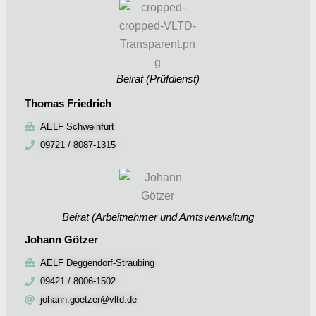
Beirat (Prüfdienst)
Thomas Friedrich
AELF Schweinfurt
09721 / 8087-1315
Beirat (Arbeitnehmer und Amtsverwaltung
Johann Götzer
AELF Deggendorf-Straubing
09421 / 8006-1502
johann.goetzer@vltd.de