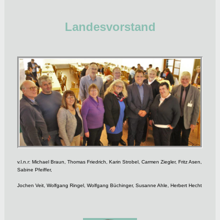
Landesvorstand
v.l.n.r: Michael Braun, Thomas Friedrich, Karin Strobel, Carmen Ziegler, Fritz Asen,
Sabine Pfeiffer,
Jochen Veit, Wolfgang Ringel, Wolfgang Büchinger, Susanne Ahle, Herbert Hecht