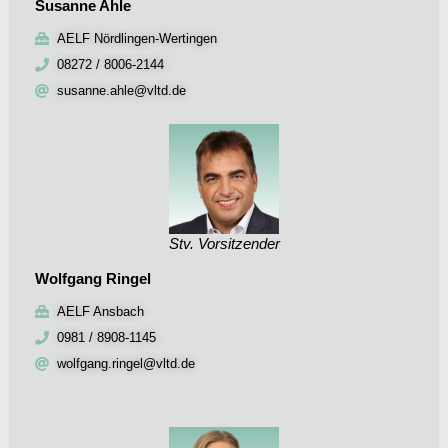
Susanne Ahle
AELF Nördlingen-Wertingen
08272 / 8006-2144
susanne.ahle@vltd.de
Stv. Vorsitzender
Wolfgang Ringel
AELF Ansbach
0981 / 8908-1145
wolfgang.ringel@vltd.de